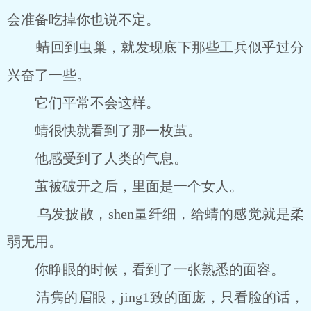
会准备吃掉你也说不定。
蜻回到虫巢，就发现底下那些工兵似乎过分
兴奋了一些。
它们平常不会这样。
蜻很快就看到了那一枚茧。
他感受到了人类的气息。
茧被破开之后，里面是一个女人。
乌发披散，shen量纤细，给蜻的感觉就是柔
弱无用。
你睁眼的时候，看到了一张熟悉的面容。
清隽的眉眼，jing1致的面庞，只看脸的话，