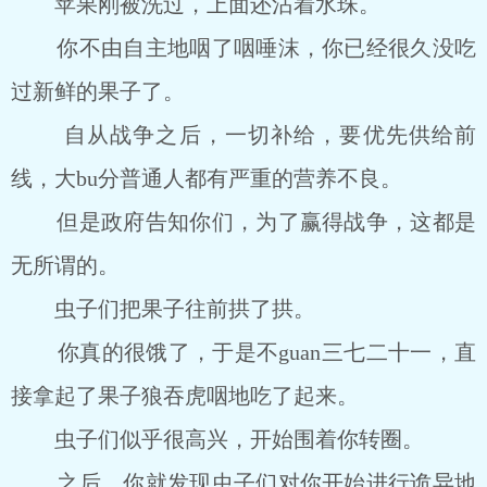
苹果刚被洗过，上面还沾着水珠。
你不由自主地咽了咽唾沫，你已经很久没吃
过新鲜的果子了。
自从战争之后，一切补给，要优先供给前
线，大bu分普通人都有严重的营养不良。
但是政府告知你们，为了赢得战争，这都是
无所谓的。
虫子们把果子往前拱了拱。
你真的很饿了，于是不guan三七二十一，直
接拿起了果子狼吞虎咽地吃了起来。
虫子们似乎很高兴，开始围着你转圈。
之后，你就发现虫子们对你开始进行诡异地