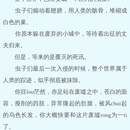
虫子们煽动着翅膀，用人类的骸骨，堆砌成
白色的巢。
你原本躲在废弃的小城中，等待着出征的丈
夫归来。
但是，等来的是覆灭的死讯。
虫子们最后一次入侵的时候，整个世界属于
人类的踪迹，似乎彻底被抹除。
你目lou茫然，赤足站在废墟之中，苍白的面
容，瘦削的四肢，异常隆起的肚腹，被风chui起
的乌色长发，你大概快要和这片废墟rong为一ti
了。